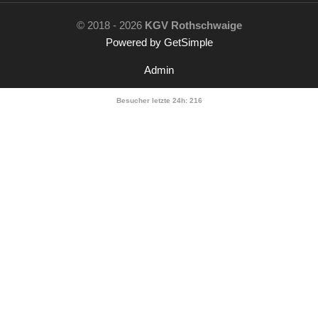
© 2018 - 2026
KGV Rothschwaige
Powered by GetSimple
Admin
Besucher letzte 24h:
216