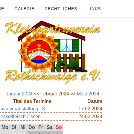
ME
GALERIE
RECHTLICHES
LINKS
Januar 2024
<< Februar 2024 >>
März 2024
Titel des Termins
Datum
rivatveranstaltung 13
17.02.2024
esselfleisch-Essen
24.02.2024
Mo
Di
Mi
Do
Fr
Sa
So