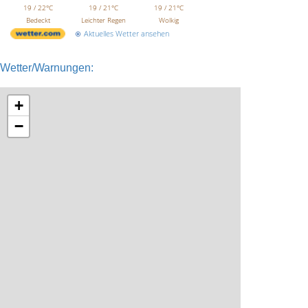
19 / 22°C
19 / 21°C
19 / 21°C
Bedeckt
Leichter Regen
Wolkig
Aktuelles Wetter ansehen
Wetter/Warnungen:
+
−