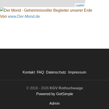
Leaflet
Von
www.Der-Mond.de
Kontakt
FAQ
Datenschutz
Impressum
© 2018 - 2026
KGV Rothschwaige
Powered by GetSimple
Admin