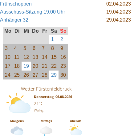
Frühschoppen
02.04.2023
Ausschuss-Sitzung 19,00 Uhr
19.04.2023
Anhänger 32
29.04.2023
Mo
Di
Mi
Do
Fr
Sa
So
1
2
3
4
5
6
7
8
9
10
11
12
13
14
15
16
17
18
19
20
21
22
23
24
25
26
27
28
29
30
Wetter Fürstenfeldbruck
Donnerstag, 06.08.2026
21°C
Wolkig
Morgens
Mittags
Abends