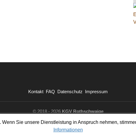
Kontakt
FAQ
Datenschutz
Impressum
© 2018 - 2026
KGV Rothschwaige
Powered by GetSimple
en. Wenn Sie unsere Dienstleistung in Anspruch nehmen, stim
Informationen
Admin