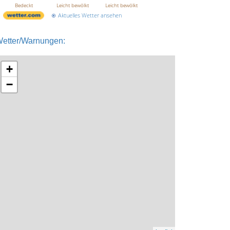
Bedeckt
Leicht bewölkt
Leicht bewölkt
Aktuelles Wetter ansehen
etter/Warnungen:
+
−