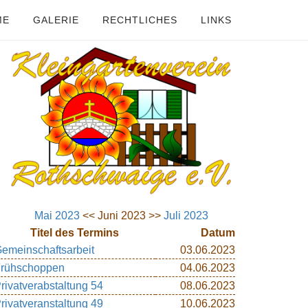
ME
GALERIE
RECHTLICHES
LINKS
Mai 2023
<< Juni 2023 >>
Juli 2023
Titel des Termins
Datum
emeinschaftsarbeit
03.06.2023
rühschoppen
04.06.2023
rivatverabstaltung 54
08.06.2023
rivatveranstaltung 49
10.06.2023