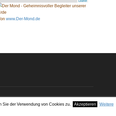
Leaflet
Von
www.Der-Mond.de
men Sie der Verwendung von Cookies zu.
Akzeptieren
Weitere