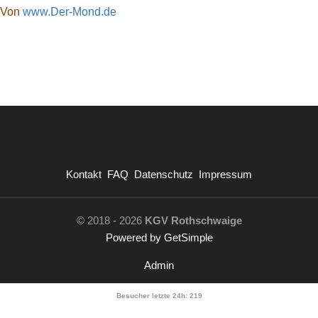
Von
www.Der-Mond.de
Kontakt
FAQ
Datenschutz
Impressum
© 2018 - 2026
KGV Rothschwaige
Powered by GetSimple
Admin
Besucher letzte 24h:
219